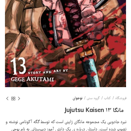
نوجوان
فروشگاه
کتاب
گروه سنی
مانگا 13 Jujutsu Kaisen
نبرد جادویی یک مجموعه مانگای ژاپنی است که توسط گگه آکوتامی نوشته و
تصویر شده است. داستان درباره ی یک دانش آموز دبیرستانی به نام یوجی