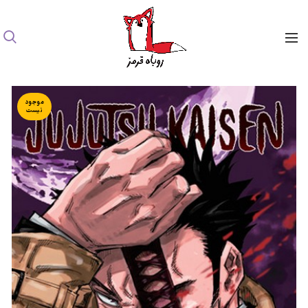
موجود
نیست